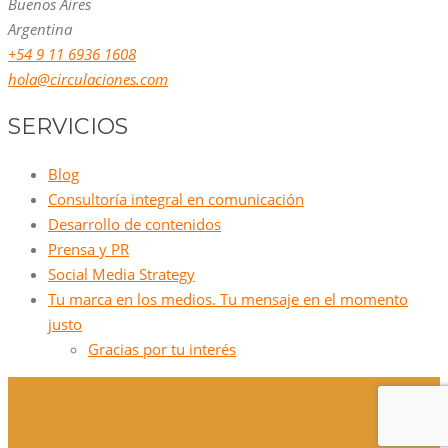
Buenos Aires
Argentina
+54 9 11 6936 1608
hola@circulaciones.com
SERVICIOS
Blog
Consultoría integral en comunicación
Desarrollo de contenidos
Prensa y PR
Social Media Strategy
Tu marca en los medios. Tu mensaje en el momento
justo
Gracias por tu interés
Copyright © 2026 Circulaciones. Todos los derechos
reservados.
Screenr parallax theme
por FameThemes