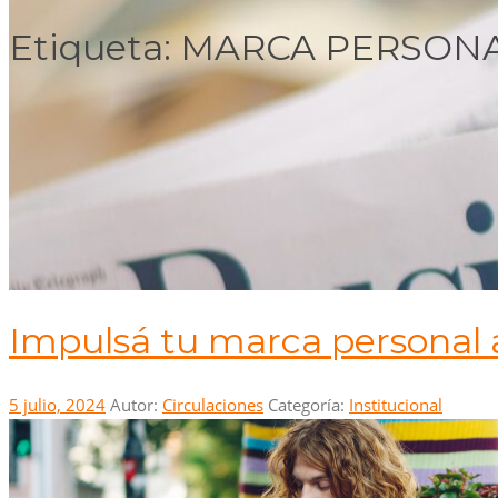
Etiqueta:
MARCA PERSON
Impulsá tu marca personal 
5 julio, 2024
Autor:
Circulaciones
Categoría:
Institucional