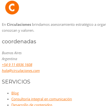
En
Circulaciones
brindamos asesoramiento estratégico a organ
conozcan y valoren.
coordenadas
Buenos Aires
Argentina
+54 9 11 6936 1608
hola@circulaciones.com
SERVICIOS
Blog
Consultoría integral en comunicación
Desarrollo de contenidos