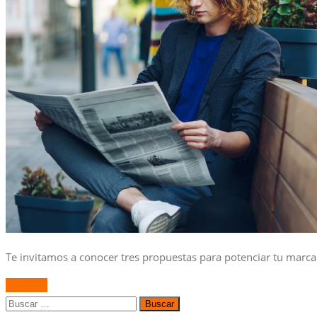
Te invitamos a conocer tres propuestas para potenciar tu marca
leer más
Buscar: